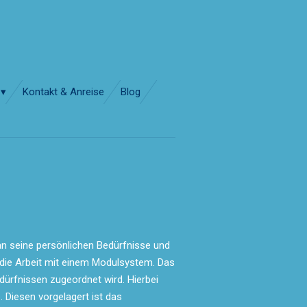
Kontakt & Anreise
Blog
 an seine persönlichen Bedürfnisse und
h die Arbeit mit einem Modulsystem. Das
ürfnissen zugeordnet wird. Hierbei
 Diesen vorgelagert ist das