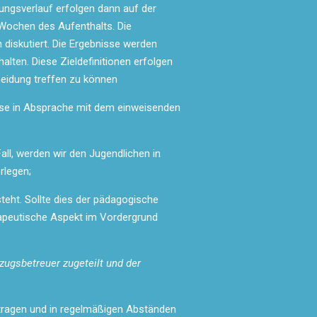
ungsverlauf erfolgen dann auf der
Wochen des Aufenthalts. Die
diskutiert. Die Ergebnisse werden
alten. Diese Zieldefinitionen erfolgen
heidung treffen zu können
sphase in Absprache mit dem einweisenden
Fall, werden wir den Jugendlichen in
rlegen;
teht. Sollte dies der pädagogische
erapeutische Aspekt im Vordergrund
zugsbetreuer zugeteilt und der
tragen und in regelmäßigen Abständen