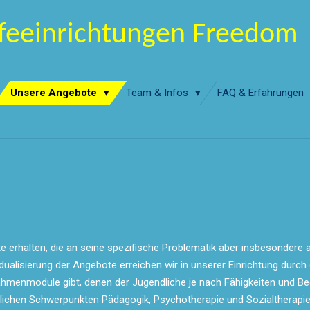
lfeeinrichtungen Freedom
Unsere Angebote
Team & Infos
FAQ & Erfahrungen
te erhalten, die an seine spezifische Problematik aber insbesondere
dualisierung der Angebote erreichen wir in unserer Einrichtung durc
menmodule gibt, denen der Jugendliche je nach Fähigkeiten und Bed
tlichen Schwerpunkten Pädagogik, Psychotherapie und Sozialtherapie.