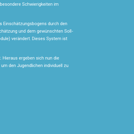
e besondere Schwierigkeiten im
 des Einschätzungsbogens durch den
nschätzung und dem gewünschten Soll-
dule) verändert. Dieses System ist
. Hieraus ergeben sich nun die
m den Jugendlichen individuell zu