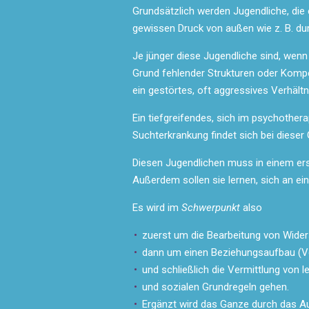
Grundsätzlich werden Jugendliche, die
gewissen Druck von außen wie z. B. du
Je jünger diese Jugendliche sind, wen
Grund fehlender Strukturen oder Komp
ein gestörtes, oft aggressives Verhält
Ein tiefgreifendes, sich im psychother
Suchterkrankung findet sich bei dieser 
Diesen Jugendlichen muss in einem ers
Außerdem sollen sie lernen, sich an e
Es wird im
Schwerpunkt
also
zuerst um die Bearbeitung von Wide
dann um einen Beziehungsaufbau (V
und schließlich die Vermittlung von 
und sozialen Grundregeln gehen.
Ergänzt wird das Ganze durch das Au