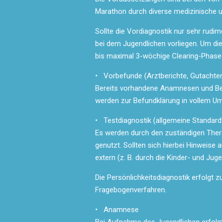
Marathon durch diverse medizinische u
Sollte die Vordiagnostik nur sehr rudi
bei dem Jugendlichen vorliegen. Um die
bis maximal 3-wöchige Clearing-Phase v
• Vorbefunde (Arztberichte, Gutachten,
Bereits vorhandene Anamnesen und Beha
werden zur Befundklärung in vollem U
• Testdiagnostik (allgemeine Standard
Es werden durch den zuständigen Ther
genutzt. Sollten sich hierbei Hinweis
extern (z. B. durch die Kinder- und Jug
Die Persönlichkeitsdiagnostik erfolgt z
Fragebogenverfahren.
• Anamnese