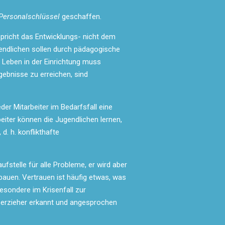
ersonalschlüssel
geschaffen.
pricht das Entwicklungs- nicht dem
gendlichen sollen durch pädagogische
 Leben in der Einrichtung muss
gebnisse zu erreichen, sind
der Mitarbeiter im Bedarfsfall eine
iter können die Jugendlichen lernen,
d. h. konflikthafte
ufstelle für alle Probleme, er wird aber
bauen. Vertrauen ist häufig etwas, was
esondere im Krisenfall zur
erzieher erkannt und angesprochen