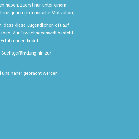
en haben, zuerst nur unter einem
hme gehen (extrinsische Motivation).
, dass diese Jugendlichen oft auf
haben. Zur Erwachsenenwelt besteht
Erfahrungen findet.
ke Suchtgefährdung hin zur
i uns näher gebracht werden.