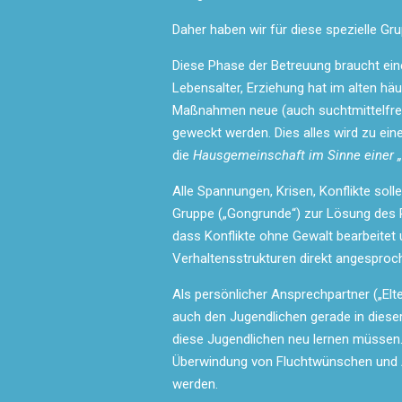
Daher haben wir für diese spezielle G
Diese Phase der Betreuung braucht ein
Lebensalter, Erziehung hat im alten hä
Maßnahmen neue (auch suchtmittelfreie
geweckt werden. Dies alles wird zu ein
die
Hausgemeinschaft im Sinne einer 
Alle Spannungen, Krisen, Konflikte solle
Gruppe („Gongrunde“) zur Lösung des P
dass Konflikte ohne Gewalt bearbeitet u
Verhaltensstrukturen direkt angesproc
Als persönlicher Ansprechpartner („Elter
auch den Jugendlichen gerade in diese
diese Jugendlichen neu lernen müssen. 
Überwindung von Fluchtwünschen und 
werden.