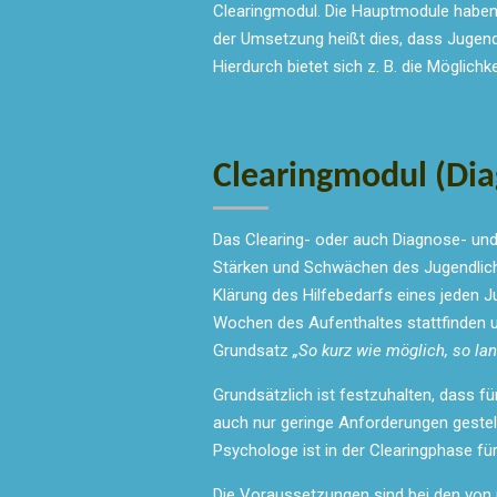
Clearingmodul. Die Hauptmodule haben d
der Umsetzung heißt dies, dass Jugend
Hierdurch bietet sich z. B. die Möglic
Clearingmodul (Dia
Das Clearing- oder auch Diagnose- und 
Stärken und Schwächen des Jugendlich
Klärung des Hilfebedarfs eines jeden J
Wochen des Aufenthaltes stattfinden un
Grundsatz
„So kurz wie möglich, so lan
Grundsätzlich ist festzuhalten, dass 
auch nur geringe Anforderungen gestellt
Psychologe ist in der Clearingphase fü
Die Voraussetzungen sind bei den von 