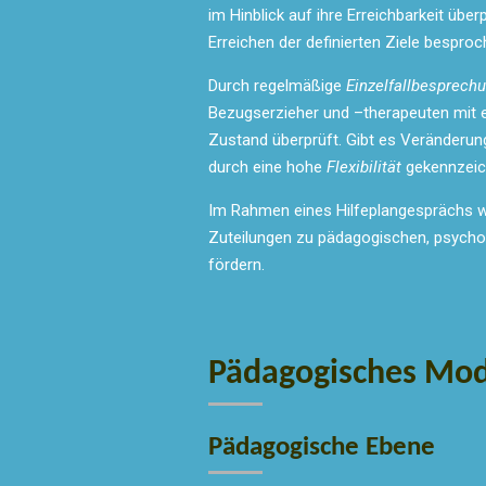
im Hinblick auf ihre Erreichbarkeit üb
Erreichen der definierten Ziele bespro
Durch regelmäßige
Einzelfallbesprech
Bezugserzieher und –therapeuten mit e
Zustand überprüft. Gibt es Veränderung
durch eine hohe
Flexibilität
gekennzeic
Im Rahmen eines Hilfeplangesprächs wir
Zuteilungen zu pädagogischen, psycho
fördern.
Pädagogisches Mod
Pädagogische Ebene