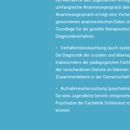
Bei Aufnahme des Jugendlichen erfolg
umfangreiche Anamnesegespräch dient
Anamnesegespräch erfolgt eine Vertie
gewonnenen anamnestischen Daten und
Grundlage für die gezielte therapeuti
Diagnostikverfahren.
• Verhaltensbeobachtung (auch syst
Die Diagnostik der sozialen und lebens
insbesondere der pädagogischen Fachkr
der verschiedenen Dienste im Rahmen 
Zusammenlebens in der Gemeinschaft,
• Aufnahmeuntersuchung (psychiatrisch
Da viele Jugendliche bereits entsprec
Psychiatrie der Fachklinik Schlehreut 
können.