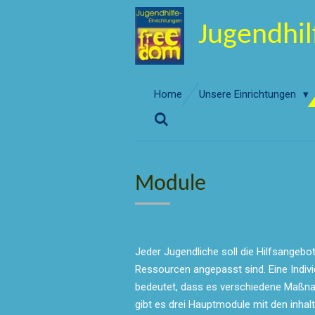
Zum
Jugendhi
Hauptinhalt
springen
Home
Unsere Einrichtungen
Module
Jeder Jugendliche soll die Hilfsangebo
Ressourcen angepasst sind. Eine Indivi
bedeutet, dass es verschiedene Maßnah
gibt es drei Hauptmodule mit den inhal