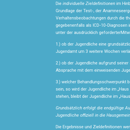
Die
individuelle Zieldefinitionen
im Hin
Grundlage der Test-, der Anamneseerg
Verhaltensbeobachtungen durch die the
gegebenenfalls als ICD-10-Diagnosen i
unter der ausdrücklich geforderterMit
1.) ob der Jugendliche eine grundsätzli
Jugendamt um 3 weitere Wochen verlä
2.) ob der Jugendliche aufgrund seiner S
Absprache mit dem einweisenden Jugen
3.) welcher Behandlungsschwerpunkt bei
sein, so wird der Jugendliche im „Haus
stehen, bleibt der Jugendliche im „Hau
Grundsätzlich erfolgt die endgültige 
Jugendliche offiziell in die Hausgem
Die Ergebnisse und Zieldefinitionen we