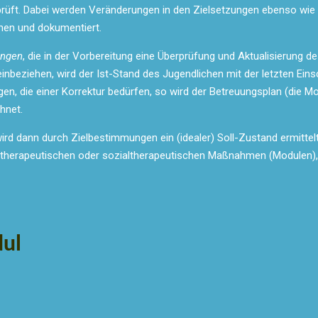
erprüft. Dabei werden Veränderungen in den Zielsetzungen ebenso wi
chen und dokumentiert.
ungen
, die in der Vorbereitung eine Überprüfung und Aktualisierung
inbeziehen, wird der Ist-Stand des Jugendlichen mit der letzten Ei
en, die einer Korrektur bedürfen, so wird der Betreuungsplan (die Mo
hnet.
d dann durch Zielbestimmungen ein (idealer) Soll-Zustand ermittelt
therapeutischen oder sozialtherapeutischen Maßnahmen (Modulen), u
ul