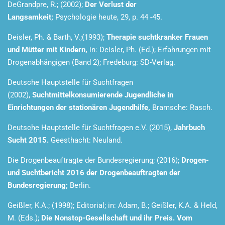
DeGrandpre, R.; (2002);
Der Verlust der
Langsamkeit;
Psychologie heute, 29, p. 44 -45.
Deisler, Ph. & Barth, V.;(1993);
Therapie suchtkranker Frauen
und Mütter mit Kindern,
in: Deisler, Ph. (Ed.); Erfahrungen mit
Drogenabhängigen (Band 2); Fredeburg: SD-Verlag.
Deutsche Hauptstelle für Suchtfragen
(2002),
Suchtmittelkonsumierende Jugendliche in
Einrichtungen der stationären Jugendhilfe,
Bramsche: Rasch.
Deutsche Hauptstelle für Suchtfragen e.V. (2015),
Jahrbuch
Sucht 2015.
Geesthacht: Neuland.
Die Drogenbeauftragte der Bundesregierung; (2016);
Drogen-
und Suchtbericht 2016 der Drogenbeauftragten der
Bundesregierung;
Berlin.
Geißler, K.A.; (1998); Editorial; in: Adam, B.; Geißler, K.A. & Held,
M. (Eds.);
Die Nonstop-Gesellschaft und ihr Preis. Vom