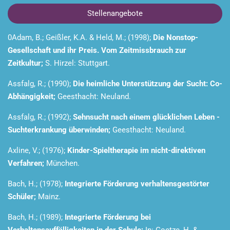
Stellenangebote
0Adam, B.; Geißler, K.A. & Held, M.; (1998);
Die Nonstop-
Gesellschaft und ihr Preis. Vom Zeitmissbrauch zur
Zeitkultur;
S. Hirzel: Stuttgart.
Assfalg, R.; (1990);
Die heimliche Unterstützung der Sucht: Co-
Abhängigkeit;
Geesthacht: Neuland.
Assfalg, R.; (1992);
Sehnsucht nach einem glücklichen Leben -
Suchterkrankung überwinden;
Geesthacht: Neuland.
Axline, V.; (1976);
Kinder-Spieltherapie im nicht-direktiven
Verfahren;
München.
Bach, H.; (1978);
Integrierte Förderung verhaltensgestörter
Schüler;
Mainz.
Bach, H.; (1989);
Integrierte Förderung bei