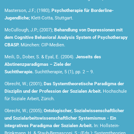
Masterson, J.F.; (1980);
Psychotherapie für Borderline-
Jugendliche;
Klett-Cotta, Stuttgart.
McCullough, J.P.; (2007);
Behandlung von Depressionen mit
dem Cognitive Behavioral Analysis System of Psychotherapy
CBASP.
München: CIP-Medien.
Meili, D., Dober, S. & Eyal, E. (2004).
Jenseits des
Abstinenzparadigmas – Ziele der
Suchttherapie.
Suchttherapie, 5 (1), pp. 2 – 9.
Obrecht, W.; (2001);
Das Systemtheoretische Paradigma der
Disziplin und der Profession der Sozialen Arbeit.
Hochschule
für Soziale Arbeit, Zürich.
Obrecht, W.; (2005);
Ontologischer, Sozialwissenschaftlicher
und Sozialarbeitswissenschaftlicher Systemismus - Ein
integratives Paradigma der Sozialen Arbeit.
In: Hollstein-
Brinkmann, H. & Staub-Bernasconi, S.; (Eds.); Systemtheorien