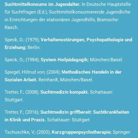
Suchtmittelkonsums im Jugendalter.
In Deutsche Hauptstelle
für Suchtfragen (Ed.), Suchtmittelkonsumierende Jugendliche
in Einrichtungen der stationären Jugendhilfe, Bramsche:
Rasch.
Speck, O.; (1979);
Verhaltensstörungen, Psychopathologie und
Erziehung;
Berlin.
Speck, O.; (1984);
System Heilpädagogik;
München/Basel.
Spiegel, Hiltrud von; (2004);
Methodisches Handeln in der
Sozialen Arbeit.
Reinhardt, München/Basel.
Tretter, F.; (2008);
Suchtmedizin kompakt.
Schattauer:
Stuttgart.
Tretter, F.; (2016);
Suchtmedizin griffbereit: Suchtkrankheiten
in Klinik und Praxis.
Schattauer: Stuttgart
Tschuschke, V; (2003);
Kurzgruppenpsychotherapie;
Springer: