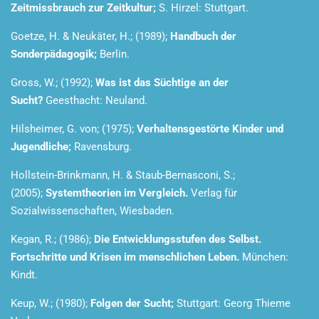
Zeitmissbrauch zur Zeitkultur;
S. Hirzel: Stuttgart.
Goetze, H. & Neukäter, H.; (1989);
Handbuch der
Sonderpädagogik;
Berlin.
Gross, W.; (1992);
Was ist das Süchtige an der
Sucht?
Geesthacht: Neuland.
Hilsheimer, G. von; (1975);
Verhaltensgestörte Kinder und
Jugendliche;
Ravensburg.
Hollstein-Brinkmann, H. & Staub-Bernasconi, S.;
(2005);
Systemtheorien im Vergleich.
Verlag für
Sozialwissenschaften, Wiesbaden.
Kegan, R.; (1986);
Die Entwicklungsstufen des Selbst.
Fortschritte und Krisen im menschlichen Leben.
München:
Kindt.
Keup, W.; (1980);
Folgen der Sucht;
Stuttgart: Georg Thieme