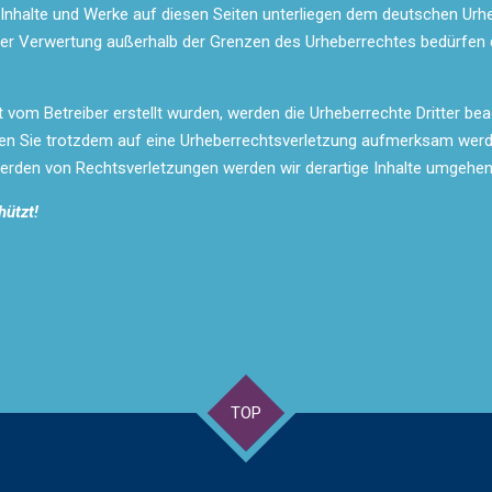
n Inhalte und Werke auf diesen Seiten unterliegen dem deutschen Urheb
 der Verwertung außerhalb der Grenzen des Urheberrechtes bedürfen
ht vom Betreiber erstellt wurden, werden die Urheberrechte Dritter b
lten Sie trotzdem auf eine Urheberrechtsverletzung aufmerksam werd
erden von Rechtsverletzungen werden wir derartige Inhalte umgehen
hützt!
TOP