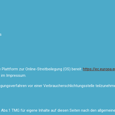
s
Plattform zur Online-Streitbeilegung (OS) bereit:
https://ec.europa
n im Impressum.
eilegungsverfahren vor einer Verbraucherschlichtungsstelle teilzunehm
7 Abs.1 TMG für eigene Inhalte auf diesen Seiten nach den allgemein