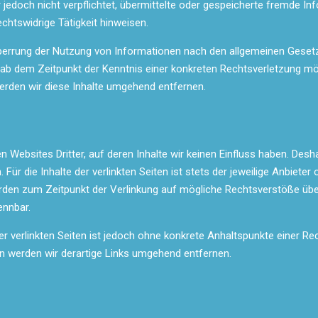
r jedoch nicht verpflichtet, übermittelte oder gespeicherte fremde 
chtswidrige Tätigkeit hinweisen.
perrung der Nutzung von Informationen nach den allgemeinen Gesetze
t ab dem Zeitpunkt der Kenntnis einer konkreten Rechtsverletzung m
rden wir diese Inhalte umgehend entfernen.
n Websites Dritter, auf deren Inhalte wir keinen Einfluss haben. Des
ür die Inhalte der verlinkten Seiten ist stets der jeweilige Anbieter 
wurden zum Zeitpunkt der Verlinkung auf mögliche Rechtsverstöße übe
ennbar.
er verlinkten Seiten ist jedoch ohne konkrete Anhaltspunkte einer Re
 werden wir derartige Links umgehend entfernen.