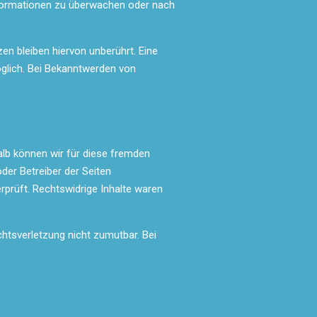
Informationen zu überwachen oder nach
n bleiben hiervon unberührt. Eine
öglich. Bei Bekanntwerden von
halb können wir für diese fremden
oder Betreiber der Seiten
rprüft. Rechtswidrige Inhalte waren
chtsverletzung nicht zumutbar. Bei