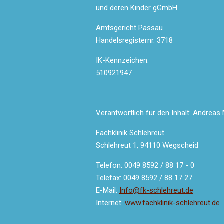
und deren Kinder gGmbH
Amtsgericht Passau
Handelsregisternr. 3718
IK-Kennzeichen:
510921947
Verantwortlich für den Inhalt: Andreas
Fachklinik Schlehreut
Schlehreut 1, 94110 Wegscheid
Telefon: 0049 8592 / 88 17 - 0
Telefax: 0049 8592 / 88 17 27
E-Mail:
Info@fk-schlehreut.de
Internet:
www.fachklinik-schlehreut.de