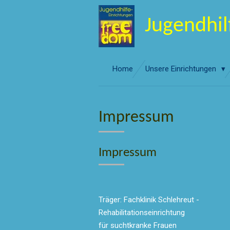
Zum
Jugendhi
Hauptinhalt
springen
Home
Unsere Einrichtungen
Impressum
Impressum
Träger: Fachklinik Schlehreut -
Rehabilitationseinrichtung
für suchtkranke Frauen