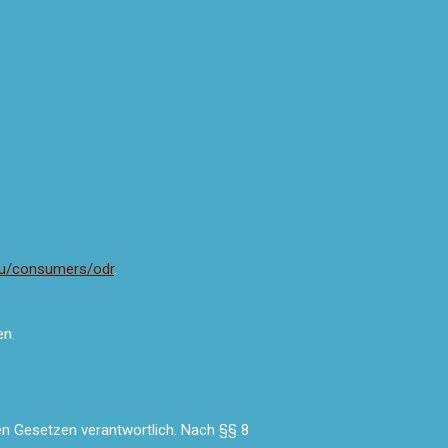
.eu/consumers/odr
.
en.
en Gesetzen verantwortlich. Nach §§ 8